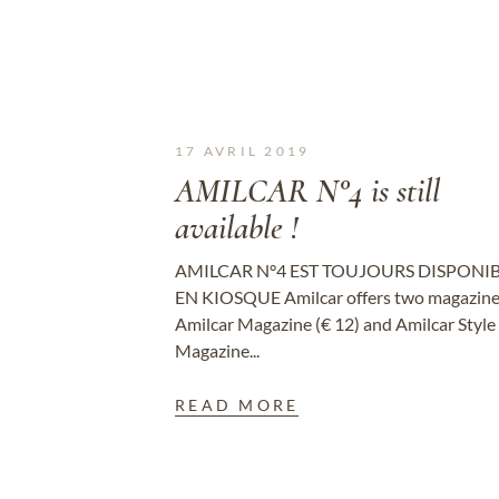
17 AVRIL 2019
AMILCAR N°4 is still
available !
AMILCAR N°4 EST TOUJOURS DISPONI
EN KIOSQUE Amilcar offers two magazin
Amilcar Magazine (€ 12) and Amilcar Style
Magazine...
READ MORE