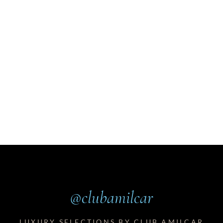
@clubamilcar
LUXURY SELECTIONS BY CLUB AMILCAR