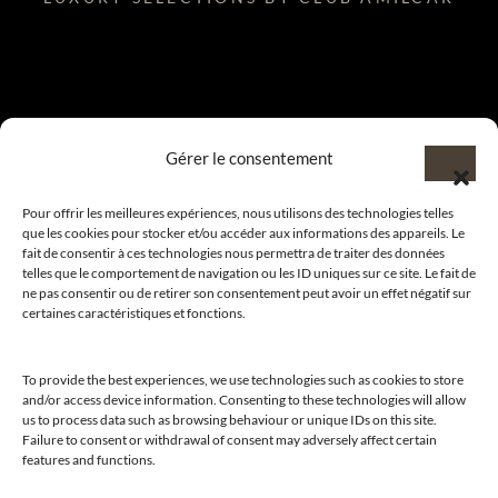
Gérer le consentement
Pour offrir les meilleures expériences, nous utilisons des technologies telles
que les cookies pour stocker et/ou accéder aux informations des appareils. Le
fait de consentir à ces technologies nous permettra de traiter des données
telles que le comportement de navigation ou les ID uniques sur ce site. Le fait de
ne pas consentir ou de retirer son consentement peut avoir un effet négatif sur
certaines caractéristiques et fonctions.
To provide the best experiences, we use technologies such as cookies to store
and/or access device information. Consenting to these technologies will allow
us to process data such as browsing behaviour or unique IDs on this site.
Failure to consent or withdrawal of consent may adversely affect certain
features and functions.