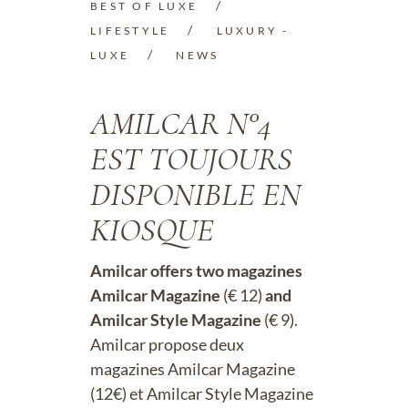
BEST OF LUXE
LIFESTYLE
LUXURY -
LUXE
NEWS
AMILCAR N°4
EST TOUJOURS
DISPONIBLE EN
KIOSQUE
Amilcar offers two magazines
Amilcar Magazine
(€ 12)
and
Amilcar Style Magazine
(€ 9).
Amilcar propose deux
magazines Amilcar Magazine
(12€) et Amilcar Style Magazine