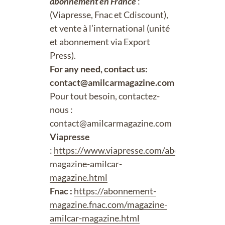
abonnement en France
:
(Viapresse, Fnac et Cdiscount),
et vente à l’international (unité
et abonnement via Export
Press).
For any need, contact us:
contact@amilcarmagazine.com
Pour tout besoin, contactez-
nous :
contact@amilcarmagazine.com
Viapresse
:
https://www.viapresse.com/abonnement-
magazine-amilcar-
magazine.html
Fnac :
https://abonnement-
magazine.fnac.com/magazine-
amilcar-magazine.html