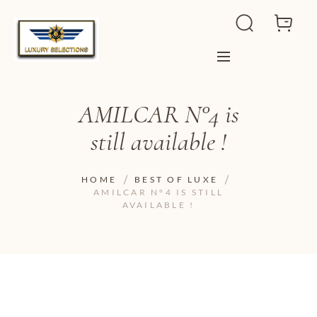
AMILCAR N°4 is
still available !
HOME
BEST OF LUXE
AMILCAR N°4 IS STILL
AVAILABLE !