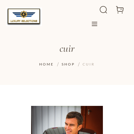
cuir
HOME
SHOP
CUIR
ADD TO WISHLIST