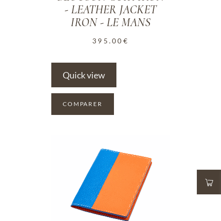
- LEATHER JACKET
IRON - LE MANS
395.00
€
Quick view
COMPARER
ADD TO WISHLIST