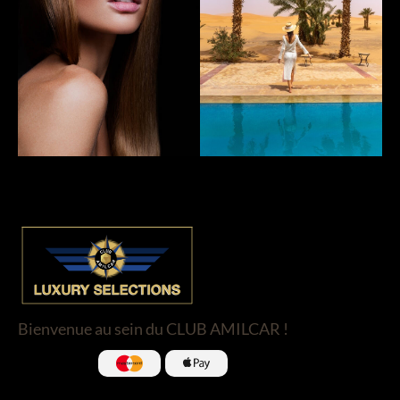
Bienvenue au sein du CLUB AMILCAR !