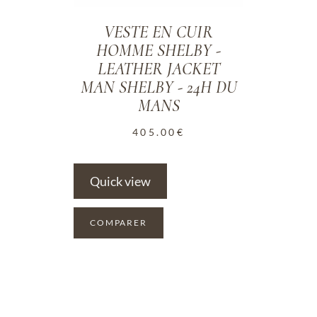
VESTE EN CUIR
HOMME SHELBY -
LEATHER JACKET
MAN SHELBY - 24H DU
MANS
405.00
€
Quick view
COMPARER