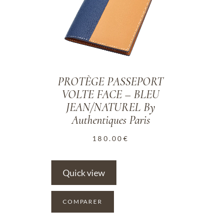
PROTÈGE PASSEPORT
VOLTE FACE – BLEU
JEAN/NATUREL By
Authentiques Paris
180.00
€
Quick view
COMPARER