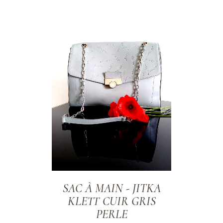
ADD TO WISHLIST
SAC À MAIN - JITKA
KLETT CUIR GRIS
PERLE