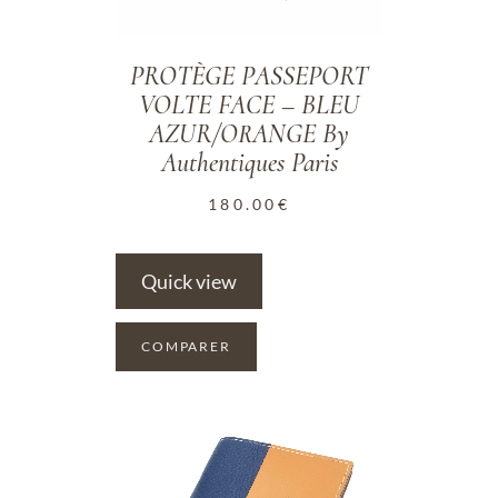
PROTÈGE PASSEPORT
VOLTE FACE – BLEU
AZUR/ORANGE By
Authentiques Paris
180.00
€
Quick view
COMPARER
ADD TO WISHLIST