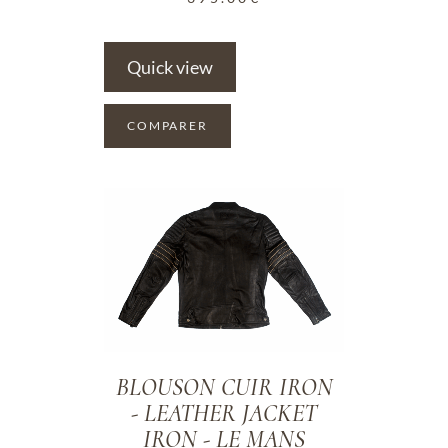
Quick view
COMPARER
ADD TO WISHLIST
BLOUSON CUIR IRON
- LEATHER JACKET
IRON - LE MANS