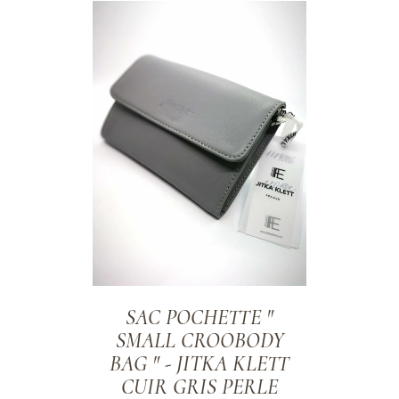
ADD TO WISHLIST
SAC POCHETTE "
SMALL CROOBODY
BAG " - JITKA KLETT
CUIR GRIS PERLE