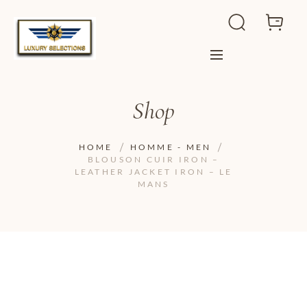
Shop
HOME
HOMME - MEN
BLOUSON CUIR IRON –
LEATHER JACKET IRON – LE
MANS