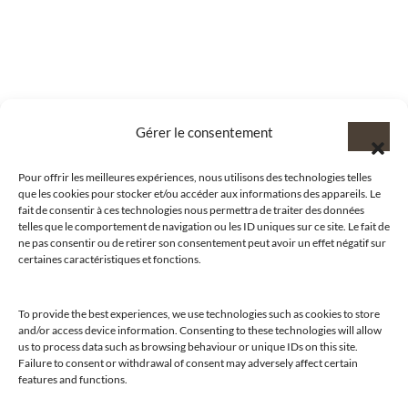
Gérer le consentement
Pour offrir les meilleures expériences, nous utilisons des technologies telles
que les cookies pour stocker et/ou accéder aux informations des appareils. Le
fait de consentir à ces technologies nous permettra de traiter des données
telles que le comportement de navigation ou les ID uniques sur ce site. Le fait de
ne pas consentir ou de retirer son consentement peut avoir un effet négatif sur
certaines caractéristiques et fonctions.
To provide the best experiences, we use technologies such as cookies to store
and/or access device information. Consenting to these technologies will allow
us to process data such as browsing behaviour or unique IDs on this site.
@clubamilcar
Failure to consent or withdrawal of consent may adversely affect certain
features and functions.
LUXURY SELECTIONS BY CLUB AMILCAR