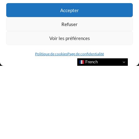
Accepter
Refuser
Voir les préférences
Politique de cookies
Page de confidentialité
French