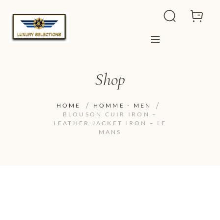
Shop
HOME
HOMME - MEN
BLOUSON CUIR IRON –
LEATHER JACKET IRON – LE
MANS