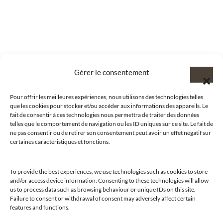
Gérer le consentement
Pour offrir les meilleures expériences, nous utilisons des technologies telles
que les cookies pour stocker et/ou accéder aux informations des appareils. Le
fait de consentir à ces technologies nous permettra de traiter des données
telles que le comportement de navigation ou les ID uniques sur ce site. Le fait de
ne pas consentir ou de retirer son consentement peut avoir un effet négatif sur
certaines caractéristiques et fonctions.
To provide the best experiences, we use technologies such as cookies to store
and/or access device information. Consenting to these technologies will allow
us to process data such as browsing behaviour or unique IDs on this site.
@clubamilcar
Failure to consent or withdrawal of consent may adversely affect certain
features and functions.
LUXURY SELECTIONS BY CLUB AMILCAR