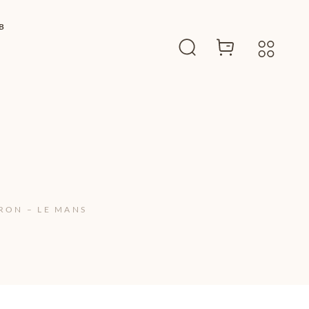
B
RON – LE MANS