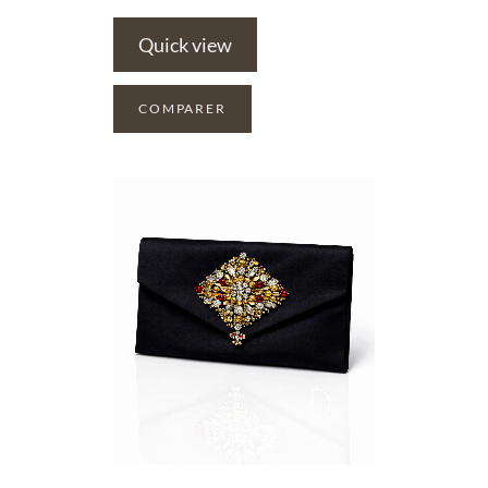
Quick view
COMPARER
ADD TO WISHLIST