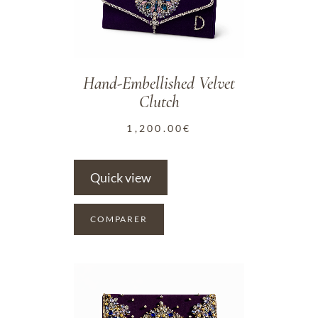
Hand-Embellished Velvet
Clutch
1,200.00
€
Quick view
COMPARER
ADD TO WISHLIST