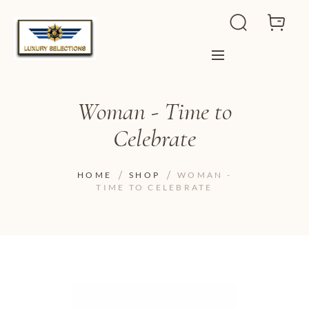
Woman - Time to
Celebrate
HOME
SHOP
WOMAN -
TIME TO CELEBRATE
ADD TO WISHLIST