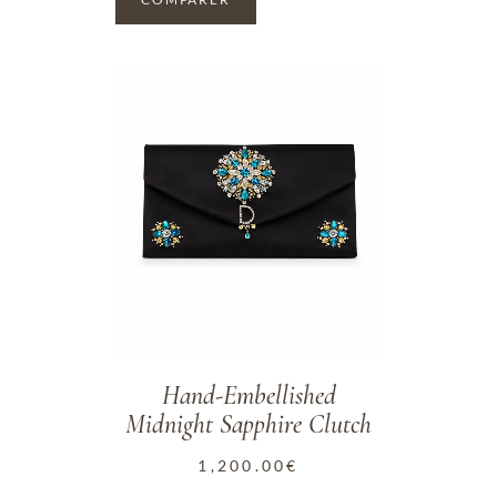
ADD TO WISHLIST
Hand-Embellished
Midnight Sapphire Clutch
1,200.00
€