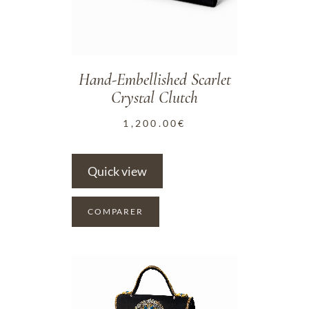
Hand-Embellished Scarlet
Crystal Clutch
1,200.00
€
Quick view
COMPARER
ADD TO WISHLIST