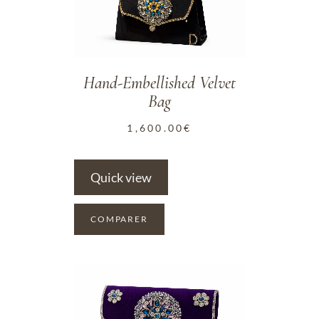
Hand-Embellished Velvet
Bag
1,600.00
€
Quick view
COMPARER
ADD TO WISHLIST