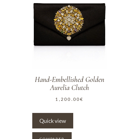
Hand-Embellished Golden
Aurelia Clutch
1,200.00
€
Quick view
COMPARER