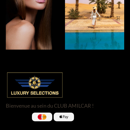
Bienvenue au sein du CLUB AMILCAR !