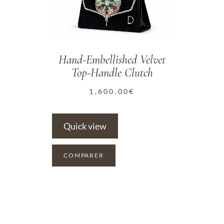
Hand-Embellished Velvet
Top-Handle Clutch
1,600.00
€
Quick view
COMPARER