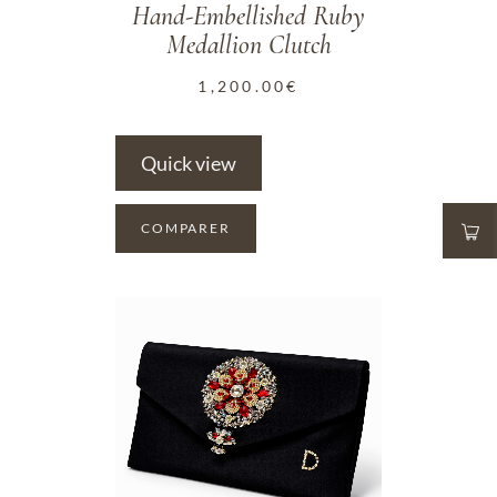
Hand-Embellished Ruby
Medallion Clutch
1,200.00
€
Quick view
COMPARER
ADD TO WISHLIST