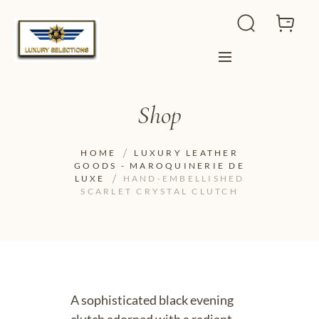
Shop
HOME
LUXURY LEATHER
GOODS - MAROQUINERIE DE
LUXE
HAND-EMBELLISHED
SCARLET CRYSTAL CLUTCH
A sophisticated black evening