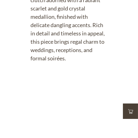
clutch adorned with a radiant
scarlet and gold crystal
medallion, finished with
delicate dangling accents. Rich
in detail and timeless in appeal,
this piece brings regal charm to
weddings, receptions, and
formal soirées.