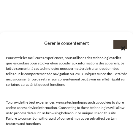
Gérer le consentement
Pour offrir les meilleures expériences, nous utilisons des technologies telles
que les cookies pour stocker et/ou accéder aux informations des appareils. Le
fait de consentir à ces technologies nous permettra de traiter des données
telles que le comportement de navigation ou les ID uniques sur ce site. Le fait de
ne pas consentir ou de retirer son consentement peut avoir un effet négatif sur
certaines caractéristiques et fonctions.
To provide the best experiences, we use technologies such as cookies to store
and/or access device information. Consenting to these technologies will allow
us to process data such as browsing behaviour or unique IDs on this site.
@clubamilcar
Failure to consent or withdrawal of consent may adversely affect certain
features and functions.
LUXURY SELECTIONS BY CLUB AMILCAR