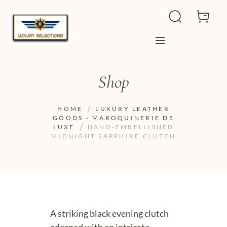
Shop
HOME
LUXURY LEATHER
GOODS - MAROQUINERIE DE
LUXE
HAND-EMBELLISHED
MIDNIGHT SAPPHIRE CLUTCH
A striking black evening clutch