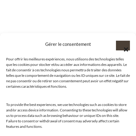
Gérer le consentement
Pour offrir les meilleures expériences, nous utilisons des technologies telles
que les cookies pour stocker et/ou accéder aux informations des appareils. Le
fait de consentir à ces technologies nous permettra de traiter des données
telles que le comportement de navigation ou les ID uniques sur ce site. Le fait de
ne pas consentir ou de retirer son consentement peut avoir un effet négatif sur
certaines caractéristiques et fonctions.
To provide the best experiences, we use technologies such as cookies to store
and/or access device information. Consenting to these technologies will allow
us to process data such as browsing behaviour or unique IDs on this site.
@clubamilcar
Failure to consent or withdrawal of consent may adversely affect certain
features and functions.
LUXURY SELECTIONS BY CLUB AMILCAR