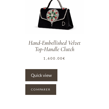
ADD TO WISHLIST
Hand-Embellished Velvet
Top-Handle Clutch
1,600.00
€
Quick view
COMPARER