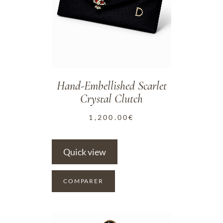
Hand-Embellished Scarlet
Crystal Clutch
1,200.00
€
Quick view
COMPARER