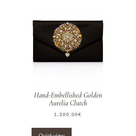
ADD TO WISHLIST
Hand-Embellished Golden
Aurelia Clutch
1,200.00
€
Quick view