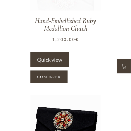
Hand-Embellished Ruby
Medallion Clutch
1,200.00
€
Quick view
COMPARER
ADD TO WISHLIST