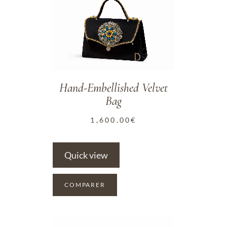
ADD TO WISHLIST
Hand-Embellished Velvet
Bag
1,600.00
€
Quick view
COMPARER