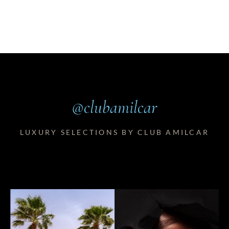
@clubamilcar
LUXURY SELECTIONS BY CLUB AMILCAR