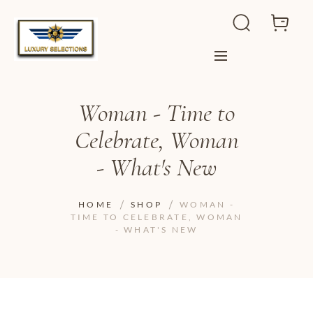
Woman - Time to
Celebrate, Woman
- What's New
HOME
SHOP
WOMAN -
TIME TO CELEBRATE, WOMAN
- WHAT'S NEW