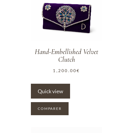
ADD TO WISHLIST
Hand-Embellished Velvet
Clutch
1,200.00
€
Quick view
COMPARER