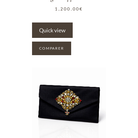
1,200.00
€
Quick view
COMPARER
ADD TO WISHLIST