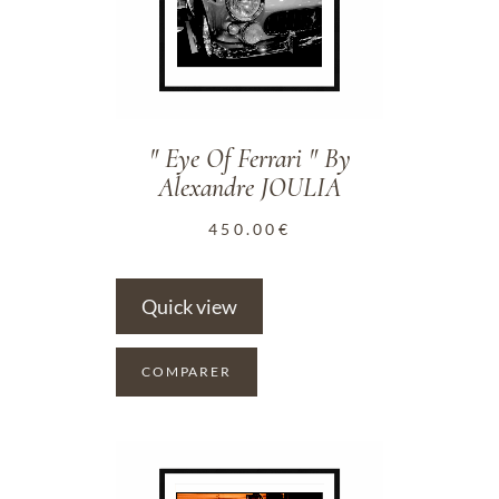
" Eye Of Ferrari " By
Alexandre JOULIA
450.00
€
Quick view
COMPARER
ADD TO WISHLIST