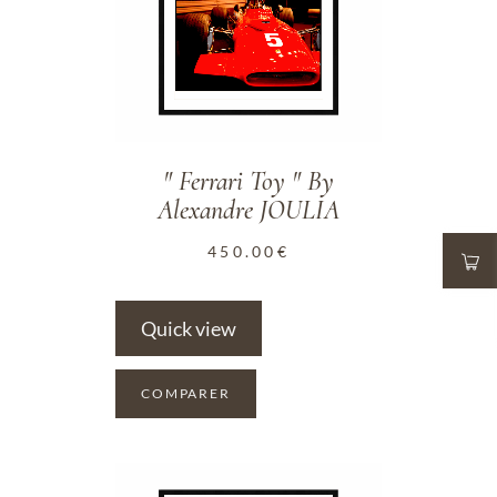
" Ferrari Toy " By
Alexandre JOULIA
450.00
€
Quick view
COMPARER