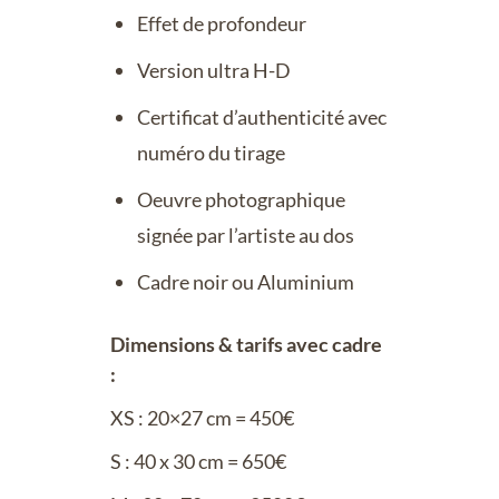
Effet de profondeur
Version ultra H-D
Certificat d’authenticité avec
numéro du tirage
Oeuvre photographique
signée par l’artiste au dos
Cadre noir ou Aluminium
Dimensions & tarifs avec cadre
:
XS : 20×27 cm = 450€
S : 40 x 30 cm = 650€