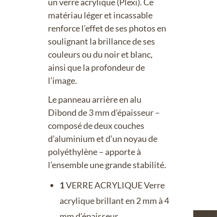
un verre acrylique (Plexi). Ce
matériau léger et incassable
renforce l’effet de ses photos en
soulignant la brillance de ses
couleurs ou du noir et blanc,
ainsi que la profondeur de
l’image.
Le panneau arrière en alu
Dibond de 3 mm d’épaisseur –
composé de deux couches
d’aluminium et d’un noyau de
polyéthylène – apporte à
l’ensemble une grande stabilité.
1
VERRE ACRYLIQUE Verre
acrylique brillant en 2 mm à 4
mm d’épaisseur