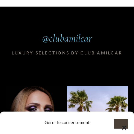
@clubamilcar
LUXURY SELECTIONS BY CLUB AMILCAR
Gérer le consentement