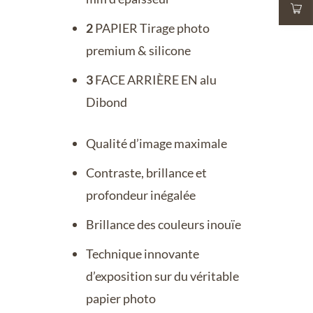
2
PAPIER Tirage photo
premium & silicone
3
FACE ARRIÈRE EN alu
Dibond
Qualité d’image maximale
Contraste, brillance et
profondeur inégalée
Brillance des couleurs inouïe
Technique innovante
d’exposition sur du véritable
papier photo