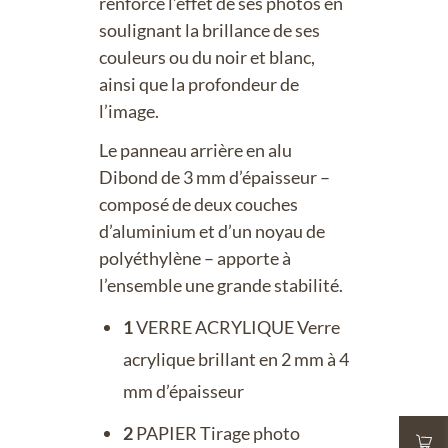
renforce l’effet de ses photos en
soulignant la brillance de ses
couleurs ou du noir et blanc,
ainsi que la profondeur de
l’image.
Le panneau arrière en alu
Dibond de 3 mm d’épaisseur –
composé de deux couches
d’aluminium et d’un noyau de
polyéthylène – apporte à
l’ensemble une grande stabilité.
1
VERRE ACRYLIQUE Verre
acrylique brillant en 2 mm à 4
mm d’épaisseur
2
PAPIER Tirage photo