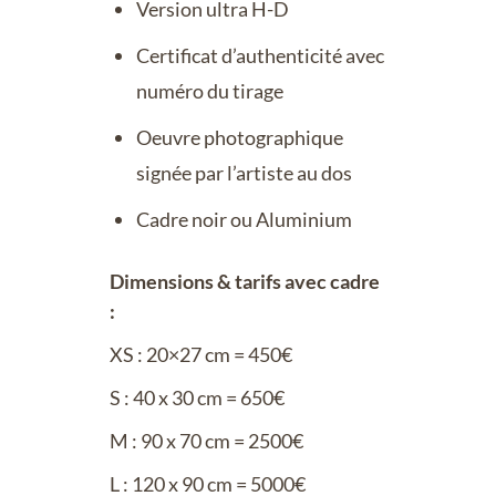
Version ultra H-D
Certificat d’authenticité avec
numéro du tirage
Oeuvre photographique
signée par l’artiste au dos
Cadre noir ou Aluminium
Dimensions & tarifs avec cadre
:
XS : 20×27 cm = 450€
S : 40 x 30 cm = 650€
M : 90 x 70 cm = 2500€
L : 120 x 90 cm = 5000€