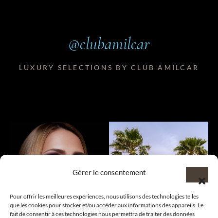
@clubamilcar
LUXURY SELECTIONS BY CLUB AMILCAR
Gérer le consentement
Pour offrir les meilleures expériences, nous utilisons des technologies telles
que les cookies pour stocker et/ou accéder aux informations des appareils. Le
fait de consentir à ces technologies nous permettra de traiter des données