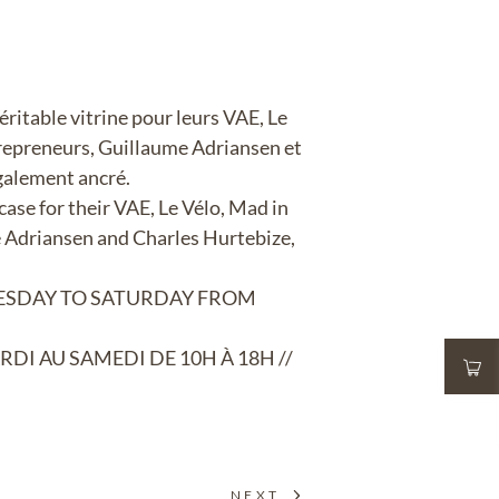
Véritable vitrine pour leurs VAE, Le
trepreneurs, Guillaume Adriansen et
également ancré.
case for their VAE, Le Vélo, Mad in
ume Adriansen and Charles Hurtebize,
 TUESDAY TO SATURDAY FROM
ARDI AU SAMEDI DE 10H À 18H //
NEXT