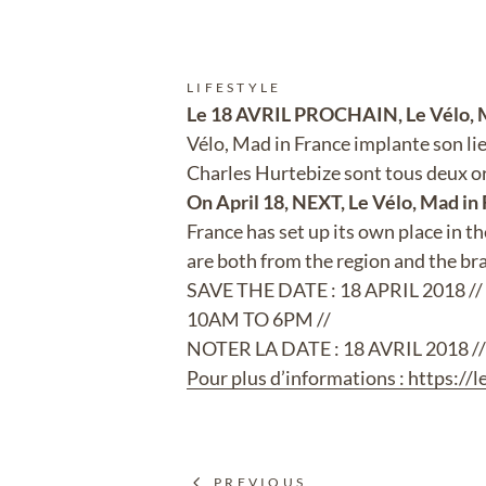
LIFESTYLE
Le 18 AVRIL PROCHAIN, Le Vélo, M
Vélo, Mad in France implante son li
Charles Hurtebize sont tous deux ori
On April 18, NEXT, Le Vélo, Mad in 
France has set up its own place in t
are both from the region and the br
SAVE THE DATE : 18 APRIL 2018
10AM TO 6PM //
NOTER LA DATE : 18 AVRIL 2018 
Pour plus d’informations : https://
PREVIOUS