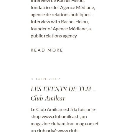
Interview de Rachel Helou,
fondatrice de l’Agence Médiane,
agence de relations publiques -
Interview with Rachel Helou,
founder of Agence Médiane, a
public relations agency
READ MORE
3 JUIN 2019
LES EVENTS DE TLM –
Club Amilcar
Le Club Amilcar est à la fois un e-
shop www.clubamilcar.fr, un
magazine clubamilcar-mag.com et
un club privé www.club-