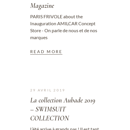
Magazine
PARIS FRIVOLE about the
Inauguration AMILCAR Concept
Store - On parle de nous et de nos
marques
READ MORE
29 AVRIL 2019
La collection Aubade 2019
– SWIMSUIT
COLLECTION
L’été arrive à grands pas ! Il est tant