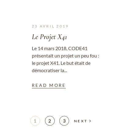
23 AVRIL 2019
Le Projet X41
Le 14 mars 2018, CODE41
présentait un projet un peu fou :
le projet X41. Le but était de
démocratiser la...
READ MORE
1
2
3
NEXT