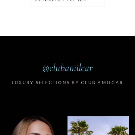
@clubamilcar
LUXURY SELECTIONS BY CLUB AMILCAR