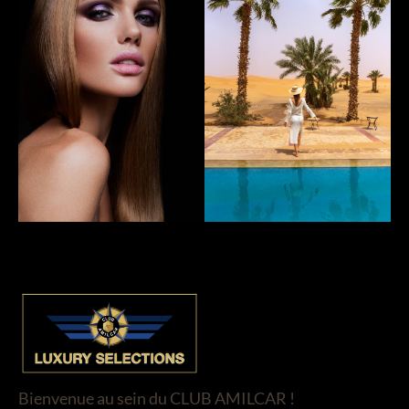
Bienvenue au sein du CLUB AMILCAR !