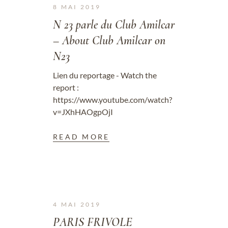
8 MAI 2019
N 23 parle du Club Amilcar
– About Club Amilcar on
N23
Lien du reportage - Watch the
report :
https://www.youtube.com/watch?
v=JXhHAOgpOjI
READ MORE
4 MAI 2019
PARIS FRIVOLE