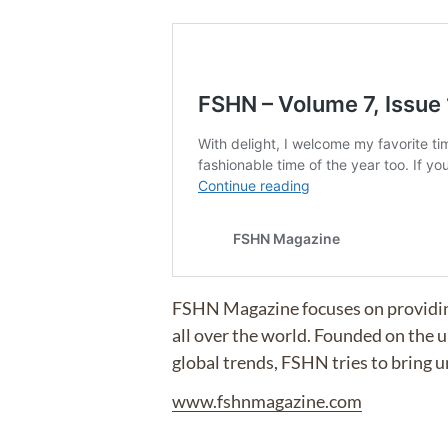
FSHN Magazine focuses on providing a
all over the world. Founded on the u
global trends, FSHN tries to bring 
www.fshnmagazine.com