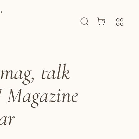
B
mag, talk
 Magazine
ar