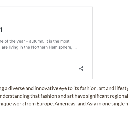
 diverse and innovative eye to its fashion, art and lifest
nderstanding that fashion and art have significant regional
unique work from Europe, Americas, and Asia in one single 