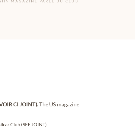
SHN MAGAZINE PARLE DU CLUB
(VOIR CI JOINT).
The US magazine
.
ilcar Club (SEE JOINT).