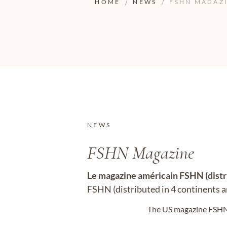
HOME
NEWS
FSHN MAGAZI
NEWS
FSHN Magazine
Le magazine américain FSHN (distri
FSHN (distributed in 4 continents a
The US magazine FSHN (