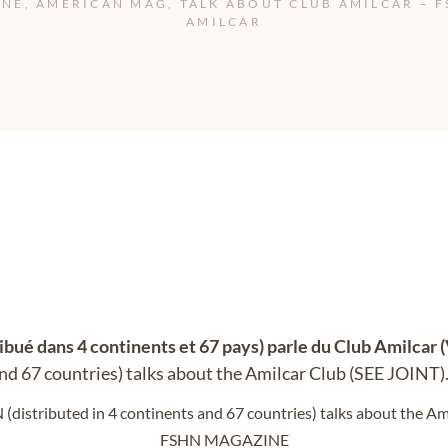
NE, AMERICAN MAG, TALK ABOUT CLUB AMILCAR – F
AMILCAR
bué dans 4 continents et 67 pays) parle du Club Amilcar 
nd 67 countries) talks about the Amilcar Club (SEE JOINT)
distributed in 4 continents and 67 countries) talks about the Am
FSHN MAGAZINE