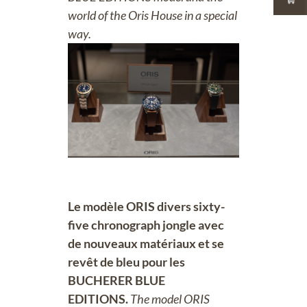
world of the Oris House in a special
way.
Le modèle ORIS divers sixty-
five chronograph jongle avec
de nouveaux matériaux et se
revêt de bleu pour les
BUCHERER BLUE
EDITIONS.
The model ORIS