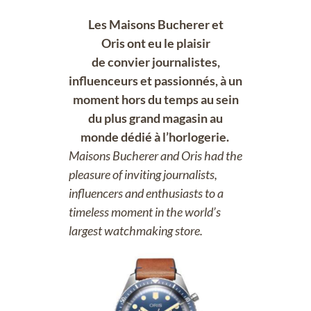
Les Maisons Bucherer et
Oris ont eu le plaisir
de convier journalistes,
influenceurs et passionnés, à un
moment hors du temps au sein
du plus grand magasin au
monde dédié à l’horlogerie.
Maisons Bucherer and Oris had the
pleasure of inviting journalists,
influencers and enthusiasts to a
timeless moment in the world’s
largest watchmaking store.