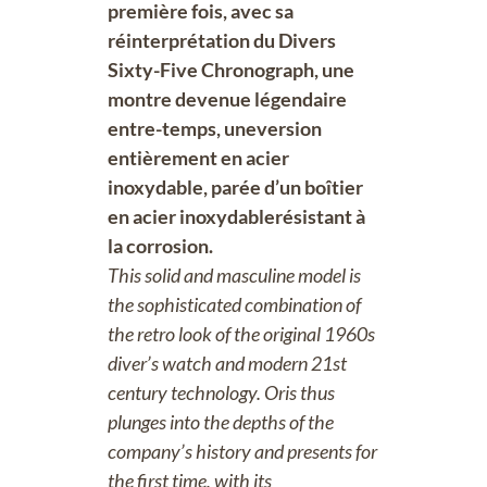
première fois, avec sa
réinterprétation du Divers
Sixty-Five Chronograph, une
montre devenue légendaire
entre-temps, uneversion
entièrement en acier
inoxydable, parée d’un boîtier
en acier inoxydablerésistant à
la corrosion.
This solid and masculine model is
the sophisticated combination of
the retro look of the original 1960s
diver’s watch and modern 21st
century technology. Oris thus
plunges into the depths of the
company’s history and presents for
the first time, with its