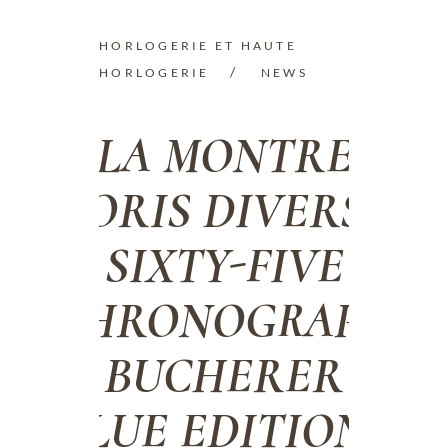
HORLOGERIE ET HAUTE
HORLOGERIE
NEWS
LA MONTRE
ORIS DIVERS
SIXTY-FIVE
CHRONOGRAPH
BUCHERER
BLUE EDITIONS