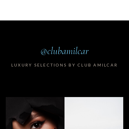
@clubamilcar
LUXURY SELECTIONS BY CLUB AMILCAR