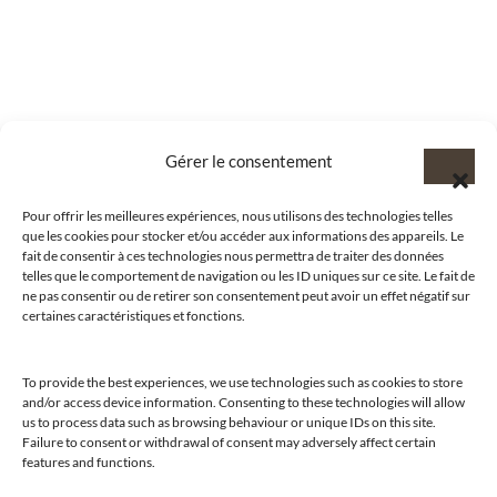
Gérer le consentement
Pour offrir les meilleures expériences, nous utilisons des technologies telles
que les cookies pour stocker et/ou accéder aux informations des appareils. Le
fait de consentir à ces technologies nous permettra de traiter des données
telles que le comportement de navigation ou les ID uniques sur ce site. Le fait de
ne pas consentir ou de retirer son consentement peut avoir un effet négatif sur
certaines caractéristiques et fonctions.
To provide the best experiences, we use technologies such as cookies to store
and/or access device information. Consenting to these technologies will allow
us to process data such as browsing behaviour or unique IDs on this site.
@clubamilcar
Failure to consent or withdrawal of consent may adversely affect certain
features and functions.
LUXURY SELECTIONS BY CLUB AMILCAR