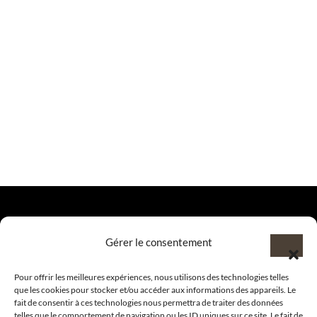
Gérer le consentement
@clubamilcar
Pour offrir les meilleures expériences, nous utilisons des technologies telles
que les cookies pour stocker et/ou accéder aux informations des appareils. Le
LUXURY SELECTIONS BY CLUB AMILCAR
fait de consentir à ces technologies nous permettra de traiter des données
telles que le comportement de navigation ou les ID uniques sur ce site. Le fait de