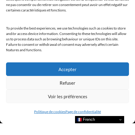
ne pas consentir ou de retirer son consentement peut avoir un effet négatif sur
certaines caractéristiques et fonctions.
To provide the best experiences, we use technologies such as cookies to store
and/or access device information. Consenting to these technologies will allow
us to process data such as browsing behaviour or unique IDs on this site.
Failure to consent or withdrawal of consent may adversely affect certain
features and functions.
Accepter
Refuser
Voir les préférences
Politique de cookies
Page de confidentialité
French