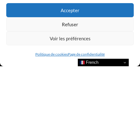
Accepter
Refuser
Voir les préférences
Politique de cookies
Page de confidentialité
French