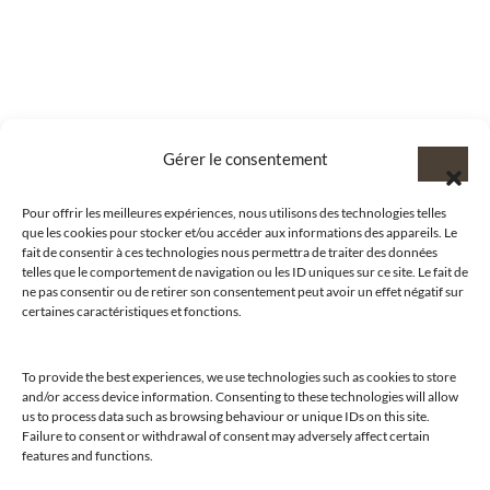
Gérer le consentement
Pour offrir les meilleures expériences, nous utilisons des technologies telles
que les cookies pour stocker et/ou accéder aux informations des appareils. Le
fait de consentir à ces technologies nous permettra de traiter des données
telles que le comportement de navigation ou les ID uniques sur ce site. Le fait de
ne pas consentir ou de retirer son consentement peut avoir un effet négatif sur
certaines caractéristiques et fonctions.
To provide the best experiences, we use technologies such as cookies to store
and/or access device information. Consenting to these technologies will allow
us to process data such as browsing behaviour or unique IDs on this site.
@clubamilcar
Failure to consent or withdrawal of consent may adversely affect certain
features and functions.
LUXURY SELECTIONS BY CLUB AMILCAR