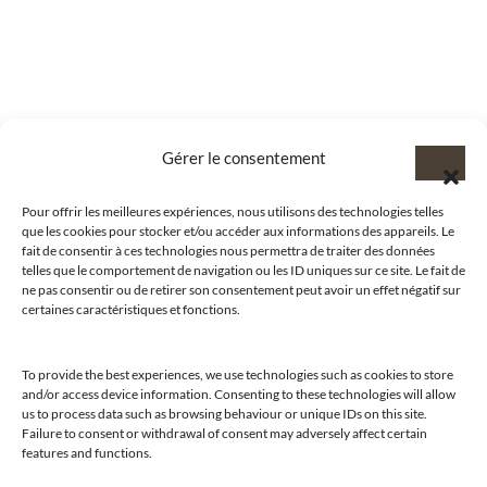
Gérer le consentement
Pour offrir les meilleures expériences, nous utilisons des technologies telles
que les cookies pour stocker et/ou accéder aux informations des appareils. Le
fait de consentir à ces technologies nous permettra de traiter des données
telles que le comportement de navigation ou les ID uniques sur ce site. Le fait de
ne pas consentir ou de retirer son consentement peut avoir un effet négatif sur
certaines caractéristiques et fonctions.
To provide the best experiences, we use technologies such as cookies to store
and/or access device information. Consenting to these technologies will allow
us to process data such as browsing behaviour or unique IDs on this site.
@clubamilcar
Failure to consent or withdrawal of consent may adversely affect certain
features and functions.
LUXURY SELECTIONS BY CLUB AMILCAR