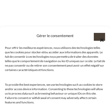
Gérer le consentement
Pour offrir les meilleures expériences, nous utilisons des technologies telles
que les cookies pour stocker et/ou accéder aux informations des appareils. Le
fait de consentir à ces technologies nous permettra de traiter des données
telles que le comportement de navigation ou les ID uniques sur ce site. Le fait de
ne pas consentir ou de retirer son consentement peut avoir un effet négatif sur
certaines caractéristiques et fonctions.
To provide the best experiences, we use technologies such as cookies to store
and/or access device information. Consenting to these technologies will allow
us to process data such as browsing behaviour or unique IDs on this site.
@clubamilcar
Failure to consent or withdrawal of consent may adversely affect certain
features and functions.
LUXURY SELECTIONS BY CLUB AMILCAR