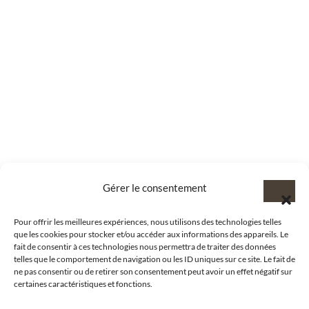
Gérer le consentement
Pour offrir les meilleures expériences, nous utilisons des technologies telles
que les cookies pour stocker et/ou accéder aux informations des appareils. Le
fait de consentir à ces technologies nous permettra de traiter des données
telles que le comportement de navigation ou les ID uniques sur ce site. Le fait de
ne pas consentir ou de retirer son consentement peut avoir un effet négatif sur
certaines caractéristiques et fonctions.