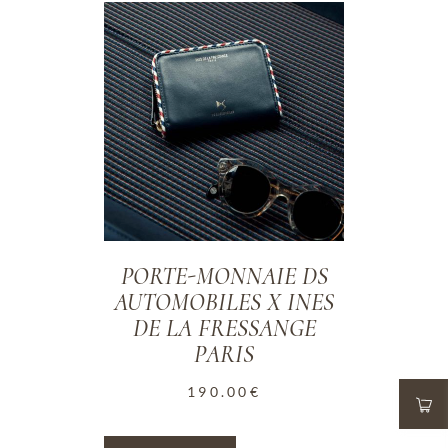
ADD TO WISHLIST
PORTE-MONNAIE DS
AUTOMOBILES X INES
DE LA FRESSANGE
PARIS
190.00
€