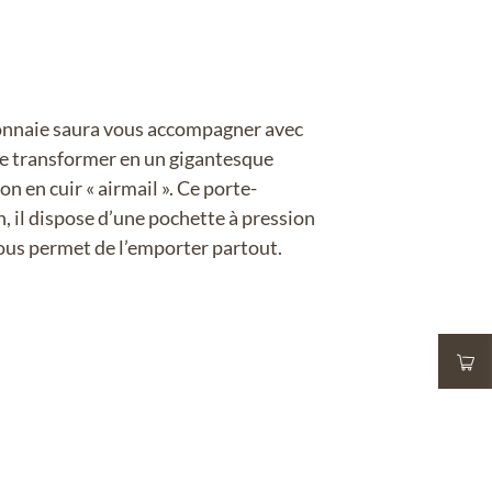
nnaie saura vous accompagner avec
 se transformer en un gigantesque
n en cuir « airmail ». Ce porte-
in, il dispose d’une pochette à pression
vous permet de l’emporter partout.