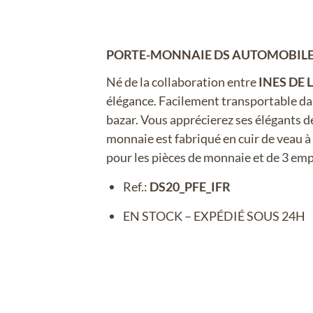
PORTE-MONNAIE DS AUTOMOBILES 
Né de la collaboration entre
INES DE 
élégance. Facilement transportable dan
bazar. Vous apprécierez ses élégants dét
monnaie est fabriqué en cuir de veau à l
pour les pièces de monnaie et de 3 emp
Ref.:
DS20_PFE_IFR
EN STOCK
– EXPÉDIÉ SOUS 24H