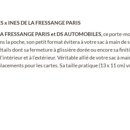
x INES DE LA FRESSANGE PARIS
LA FRESSANGE PARIS et DS AUTOMOBILES,
ce porte-mo
s la poche, son petit format évitera à votre sac à main de
ails dont sa fermeture à glissière dorée ou encore sa finitio
’intérieur et à l’extérieur. Véritable allié de votre sac à ma
lacements pour les cartes. Sa taille pratique (13 x 11 cm) 