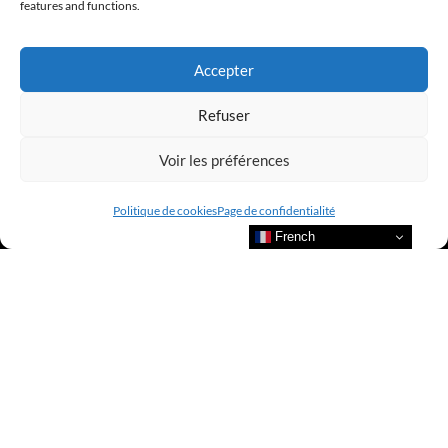
features and functions.
LUXURY SELECTIONS BY CLUB AMILCAR
Accepter
Refuser
Voir les préférences
Politique de cookies
Page de confidentialité
French