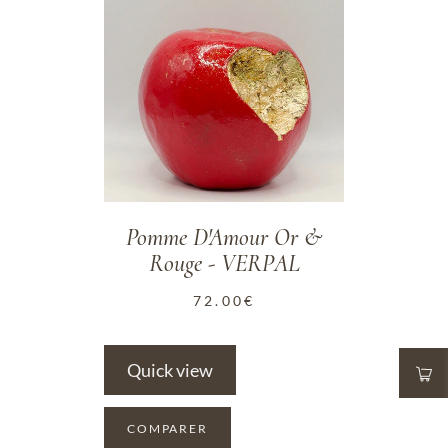
Pomme D'Amour Or &
Rouge - VERPAL
72.00
€
Quick view
COMPARER