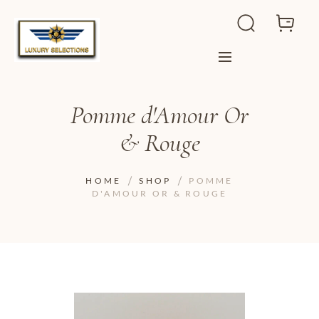
Pomme d'Amour Or
& Rouge
HOME
SHOP
POMME
D'AMOUR OR & ROUGE
ADD TO WISHLIST