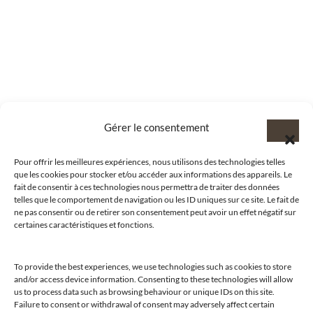
Gérer le consentement
Pour offrir les meilleures expériences, nous utilisons des technologies telles
que les cookies pour stocker et/ou accéder aux informations des appareils. Le
fait de consentir à ces technologies nous permettra de traiter des données
telles que le comportement de navigation ou les ID uniques sur ce site. Le fait de
ne pas consentir ou de retirer son consentement peut avoir un effet négatif sur
certaines caractéristiques et fonctions.
To provide the best experiences, we use technologies such as cookies to store
and/or access device information. Consenting to these technologies will allow
@clubamilcar
us to process data such as browsing behaviour or unique IDs on this site.
Failure to consent or withdrawal of consent may adversely affect certain