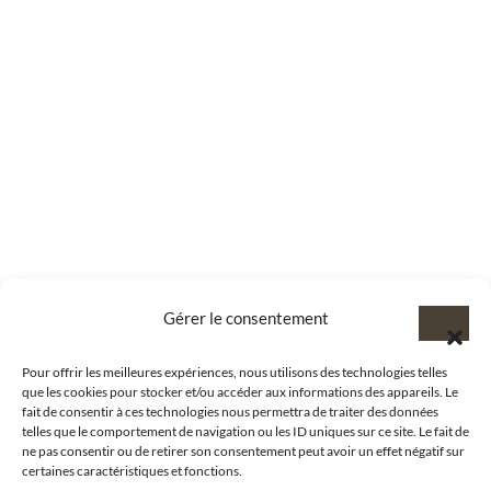
Gérer le consentement
Pour offrir les meilleures expériences, nous utilisons des technologies telles
que les cookies pour stocker et/ou accéder aux informations des appareils. Le
fait de consentir à ces technologies nous permettra de traiter des données
telles que le comportement de navigation ou les ID uniques sur ce site. Le fait de
ne pas consentir ou de retirer son consentement peut avoir un effet négatif sur
certaines caractéristiques et fonctions.