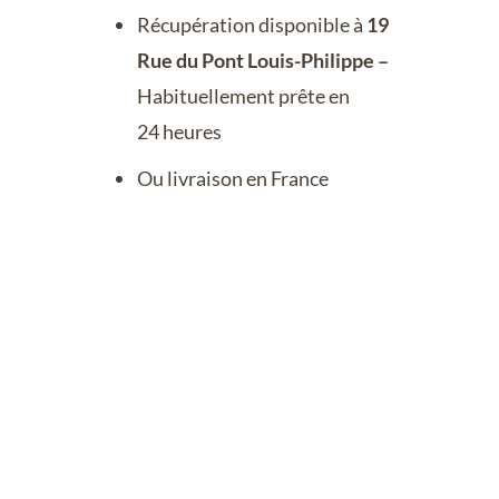
Récupération disponible à
19
Rue du Pont Louis-Philippe –
Habituellement prête en
24 heures
Ou livraison en France