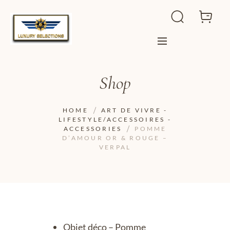
Shop
HOME
ART DE VIVRE -
LIFESTYLE/ACCESSOIRES -
ACCESSORIES
POMME
D’AMOUR OR & ROUGE –
VERPAL
Objet déco – Pomme