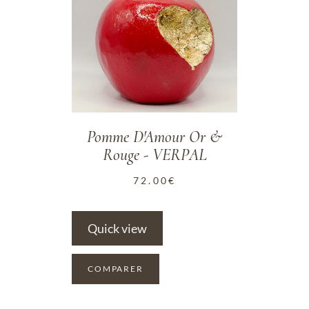
Pomme D'Amour Or &
Rouge - VERPAL
72.00
€
Quick view
COMPARER