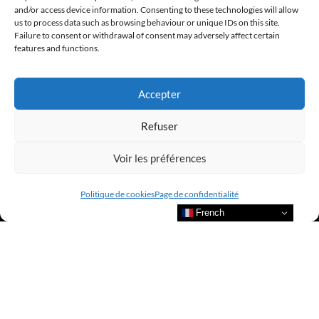
and/or access device information. Consenting to these technologies will allow
us to process data such as browsing behaviour or unique IDs on this site.
Failure to consent or withdrawal of consent may adversely affect certain
features and functions.
Accepter
Refuser
Voir les préférences
Politique de cookies
Page de confidentialité
French