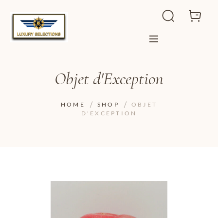
Objet d'Exception
HOME
SHOP
OBJET
D'EXCEPTION
ADD TO WISHLIST