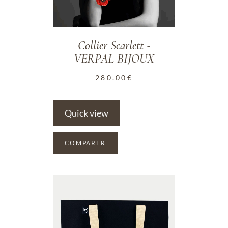
Collier Scarlett -
VERPAL BIJOUX
280.00
€
Quick view
COMPARER
ADD TO WISHLIST