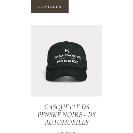
COMPARER
ADD TO WISHLIST
CASQUETTE DS
PENSKE NOIRE - DS
AUTOMOBILES