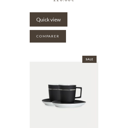
Quick view
COMPARER
SALE
ADD TO WISHLIST