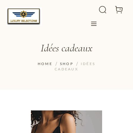
Idées cadeaux
HOME
SHOP
IDÉES
CADEAUX
ADD TO WISHLIST