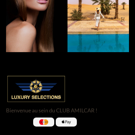
Bienvenue au sein du CLUB AMILCAR !