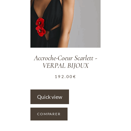
Accroche-Coeur Scarlett -
VERPAL BIJOUX
192.00
€
Quick view
COMPARER