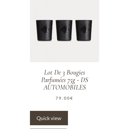
ADD TO WISHLIST
Lot De 3 Bougies
Parfumées 75g - DS
AUTOMOBILES
79.00
€
Quick view