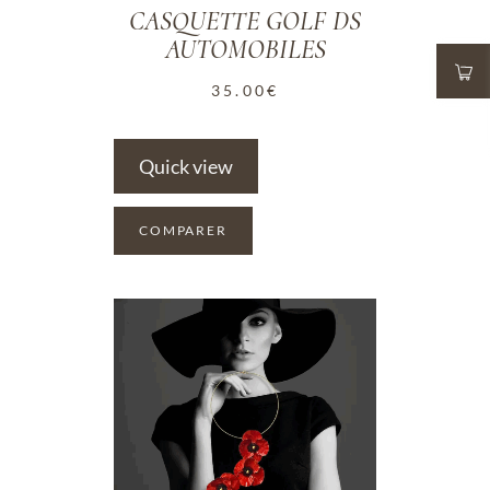
CASQUETTE GOLF DS
AUTOMOBILES
35.00
€
Quick view
COMPARER
ADD TO WISHLIST