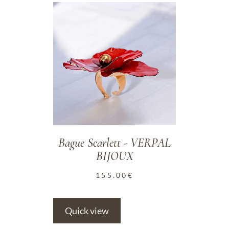
ADD TO WISHLIST
Bague Scarlett - VERPAL
BIJOUX
155.00
€
Quick view