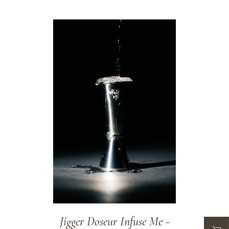
ADD TO WISHLIST
Jigger Doseur Infuse Me -