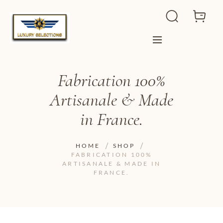
Fabrication 100%
Artisanale & Made
in France.
HOME
SHOP
FABRICATION 100%
ARTISANALE & MADE IN
FRANCE.