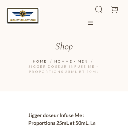
Shop
HOME
HOMME - MEN
JIGGER DOSEUR INFUSE ME –
PROPORTIONS 25ML ET 50ML
Jigger doseur Infuse Me :
Proportions 25mL et 50mL.
Le