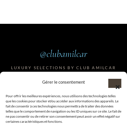
@clubamilcar
LUXURY SELECTIONS BY CLUB AMILCAR
Gérer le consentement
Pour offrir les meilleures expériences, nous utilisons des technologies telles
que les cookies pour stocker et/ou accéder aux informations des appareils. Le
fait de consentir à ces technologies nous permettra de traiter des données
telles que le comportement de navigation ou les ID uniques sur ce site. Le fait de
ne pas consentir ou de retirer son consentement peut avoir un effet négatif sur
certaines caractéristiques et fonctions.