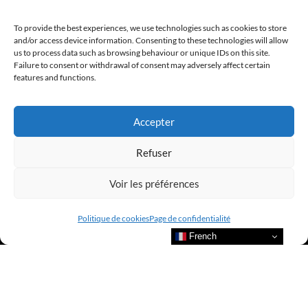
To provide the best experiences, we use technologies such as cookies to store
and/or access device information. Consenting to these technologies will allow
us to process data such as browsing behaviour or unique IDs on this site.
Failure to consent or withdrawal of consent may adversely affect certain
features and functions.
Accepter
Refuser
Voir les préférences
Politique de cookies
Page de confidentialité
French
Bienvenue au sein du CLUB AMILCAR !