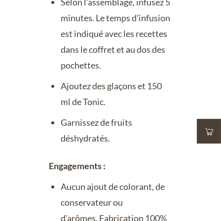
Selon l’assemblage, infusez 5
minutes. Le temps d’infusion
est indiqué avec les recettes
dans le coffret et au dos des
pochettes.
Ajoutez des glaçons et 150
ml de Tonic.
Garnissez de fruits
déshydratés.
Engagements :
Aucun ajout de colorant, de
conservateur ou
d’arômes. Fabrication 100%