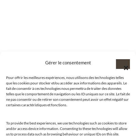
Gérer le consentement
Pour offrir les meilleures expériences, nous utilisons des technologies telles
que les cookies pour stocker et/ou accéder aux informations des appareils. Le
fait de consentir à ces technologies nous permettra de traiter des données
telles que le comportement de navigation ou les ID uniques sur ce site. Le fait de
ne pas consentir ou de retirer son consentement peut avoir un effet négatif sur
certaines caractéristiques et fonctions.
To provide the best experiences, we use technologies such as cookies to store
and/or access device information. Consenting to these technologies will allow
us to process data such as browsing behaviour or unique IDs on this site.