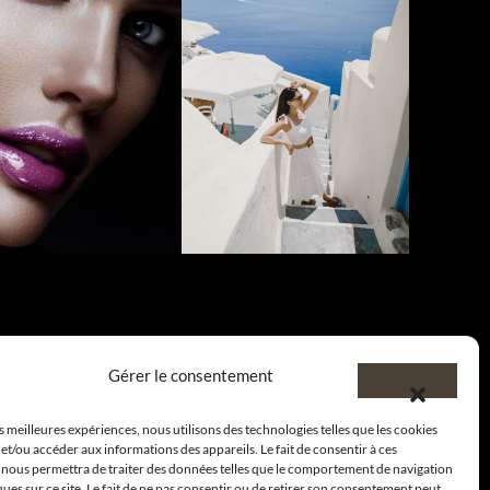
Gérer le consentement
re nos actualités
es meilleures expériences, nous utilisons des technologies telles que les cookies
et/ou accéder aux informations des appareils. Le fait de consentir à ces
 nous permettra de traiter des données telles que le comportement de navigation
ques sur ce site. Le fait de ne pas consentir ou de retirer son consentement peut