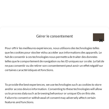
Gérer le consentement
Pour offrir les meilleures expériences, nous utilisons des technologies telles
que les cookies pour stocker et/ou accéder aux informations des appareils. Le
fait de consentir à ces technologies nous permettra de traiter des données
telles que le comportement de navigation ou les ID uniques sur ce site. Le fait de
ne pas consentir ou de retirer son consentement peut avoir un effet négatif sur
certaines caractéristiques et fonctions.
To provide the best experiences, we use technologies such as cookies to store
and/or access device information. Consenting to these technologies will allow
us to process data such as browsing behaviour or unique IDs on this site.
@clubamilcar
Failure to consent or withdrawal of consent may adversely affect certain
features and functions.