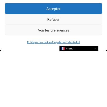
LUXURY SELECTIONS BY CLUB AMILCAR
Accepter
Refuser
Voir les préférences
Politique de cookies
Page de confidentialité
French