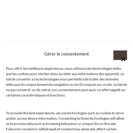
Gérer le consentement
Pour offrir les meilleures expériences, nous utilisons des technologies telles
que les cookies pour stocker et/ou accéder aux informations des appareils. Le
fait de consentir à ces technologies nous permettra de traiter des données
telles que le comportement de navigation ou les ID uniques sur ce site. Le fait de
ne pas consentir ou de retirer son consentement peut avoir un effet négatif sur
certaines caractéristiques et fonctions.
To provide the best experiences, we use technologies such as cookies to store
and/or access device information. Consenting to these technologies will allow
us to process data such as browsing behaviour or unique IDs on this site.
Failure to consent or withdrawal of consent may adversely affect certain