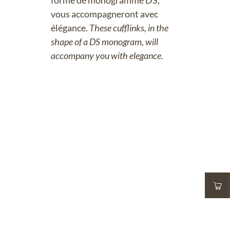
forme de monogramme DS,
vous accompagneront avec
élégance.
These cufflinks, in the
shape of a DS monogram, will
accompany you with elegance.