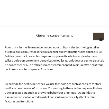
Gérer le consentement
Pour offrir les meilleures expériences, nous utilisons des technologies telles
que les cookies pour stocker et/ou accéder aux informations des appareils. Le
fait de consentir à ces technologies nous permettra de traiter des données
telles que le comportement de navigation ou les ID uniques sur ce site. Le fait de
ne pas consentir ou de retirer son consentement peut avoir un effet négatif sur
certaines caractéristiques et fonctions.
To provide the best experiences, we use technologies such as cookies to store
and/or access device information. Consenting to these technologies will allow
us to process data such as browsing behaviour or unique IDs on this site.
@clubamilcar
Failure to consent or withdrawal of consent may adversely affect certain
features and functions.
LUXURY SELECTIONS BY CLUB AMILCAR