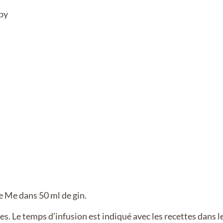
by
e Me dans 50 ml de gin.
s. Le temps d’infusion est indiqué avec les recettes dans le