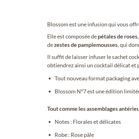
Blossom est une infusion qui vous off
Elle est composée de
pétales de roses
de
zestes de pamplemousses
, qui don
Il suffit de laisser infuser le sachet c
obtiendrez ainsi un cocktail délicat et
Tout nouveau format packaging avec 
Blossom N°7 est une édition limit
Tout comme les assemblages antérieurs
Notes : Florales et délicates
Robe : Rose pâle