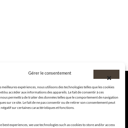
Gérer le consentement
es meilleures expériences, nous utilisons des technologies telles que les cookies
et/ou accéder aux informations des appareils. Le fait de consentir à ces
 nous permettra de traiter des données telles que le comportement de navigation
ques sur ce site. Le fait de ne pas consentir ou de retirer son consentement peut
t négatif sur certaines caractéristiques et fonctions.
e best experiences, we use technologies such as cookies to store and/or access