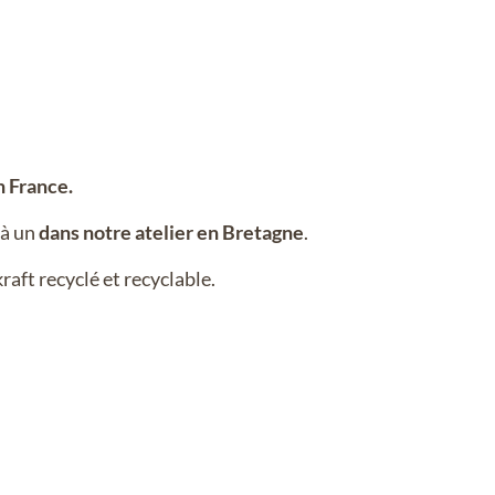
 France.
 à un
dans notre atelier en Bretagne
.
kraft recyclé et recyclable.