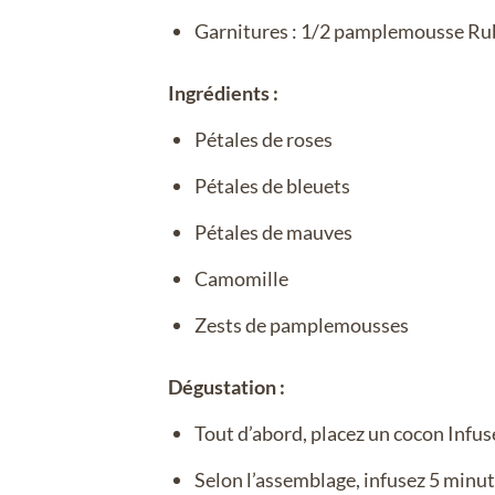
Garnitures : 1/2 pamplemousse Ru
Ingrédients :
Pétales de roses
Pétales de bleuets
Pétales de mauves
Camomille
Zests de pamplemousses
Dégustation :
Tout d’abord, placez un cocon Infus
Selon l’assemblage, infusez 5 minute