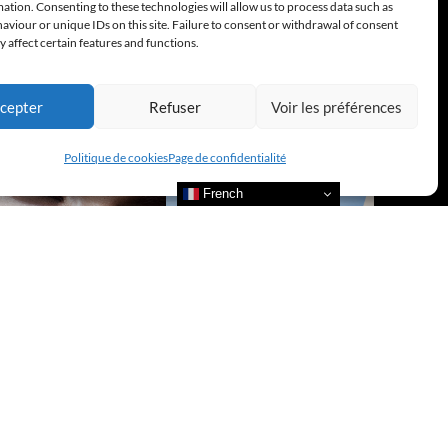
ation. Consenting to these technologies will allow us to process data such as
viour or unique IDs on this site. Failure to consent or withdrawal of consent
 affect certain features and functions.
cepter
Refuser
Voir les préférences
Politique de cookies
Page de confidentialité
French