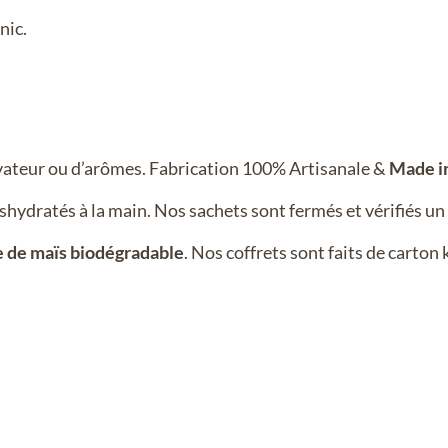
nic.
vateur ou d’arômes. Fabrication 100% Artisanale &
Made in
shydratés à la main. Nos sachets sont fermés et vérifiés un
e de maïs biodégradable
. Nos coffrets sont faits de carton 