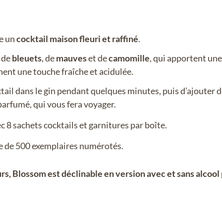
re un
cocktail maison fleuri et raffiné
.
, de
bleuets
, de
mauves
et de
camomille
, qui apportent une
nent une touche fraîche et acidulée.
ocktail dans le gin pendant quelques minutes, puis d’ajouter 
 parfumé, qui vous fera voyager.
8 sachets cocktails et garnitures par boîte.
ée de 500 exemplaires numérotés.
, Blossom est déclinable en version avec et sans alcool 