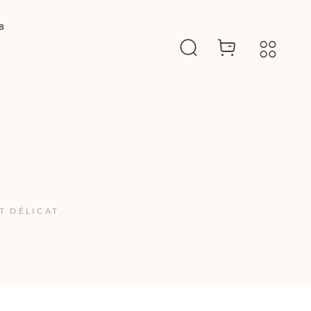
B
T DÉLICAT