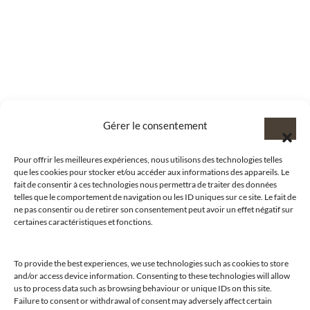
Gérer le consentement
Pour offrir les meilleures expériences, nous utilisons des technologies telles
que les cookies pour stocker et/ou accéder aux informations des appareils. Le
fait de consentir à ces technologies nous permettra de traiter des données
telles que le comportement de navigation ou les ID uniques sur ce site. Le fait de
ne pas consentir ou de retirer son consentement peut avoir un effet négatif sur
certaines caractéristiques et fonctions.
To provide the best experiences, we use technologies such as cookies to store
and/or access device information. Consenting to these technologies will allow
us to process data such as browsing behaviour or unique IDs on this site.
Failure to consent or withdrawal of consent may adversely affect certain