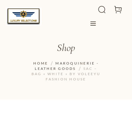
Shop
HOME
MAROQUINERIE -
LEATHER GOODS
SAC –
BAG « WHITE » BY VOLEEYU
FASHION HOUSE