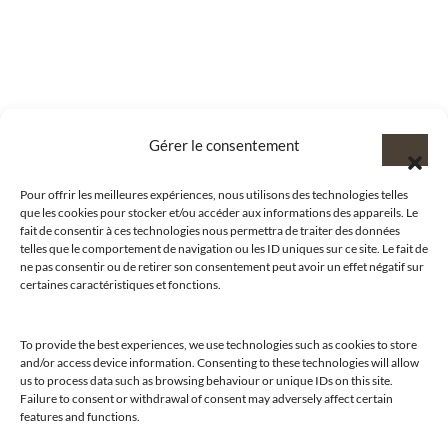
Gérer le consentement
Pour offrir les meilleures expériences, nous utilisons des technologies telles
que les cookies pour stocker et/ou accéder aux informations des appareils. Le
fait de consentir à ces technologies nous permettra de traiter des données
telles que le comportement de navigation ou les ID uniques sur ce site. Le fait de
ne pas consentir ou de retirer son consentement peut avoir un effet négatif sur
certaines caractéristiques et fonctions.
To provide the best experiences, we use technologies such as cookies to store
and/or access device information. Consenting to these technologies will allow
us to process data such as browsing behaviour or unique IDs on this site.
@clubamilcar
Failure to consent or withdrawal of consent may adversely affect certain
features and functions.
LUXURY SELECTIONS BY CLUB AMILCAR