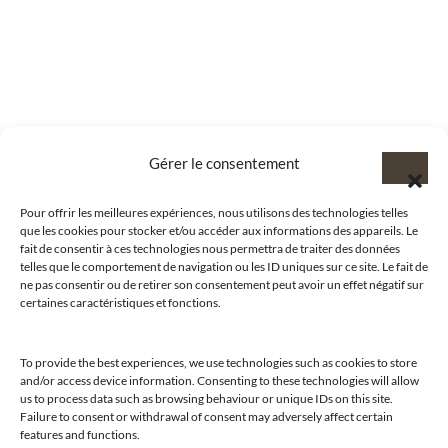
Gérer le consentement
Pour offrir les meilleures expériences, nous utilisons des technologies telles
que les cookies pour stocker et/ou accéder aux informations des appareils. Le
fait de consentir à ces technologies nous permettra de traiter des données
telles que le comportement de navigation ou les ID uniques sur ce site. Le fait de
ne pas consentir ou de retirer son consentement peut avoir un effet négatif sur
certaines caractéristiques et fonctions.
To provide the best experiences, we use technologies such as cookies to store
and/or access device information. Consenting to these technologies will allow
us to process data such as browsing behaviour or unique IDs on this site.
@clubamilcar
Failure to consent or withdrawal of consent may adversely affect certain
features and functions.