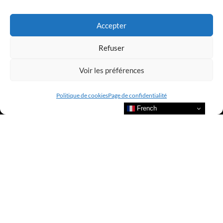
LUXURY SELECTIONS BY CLUB AMILCAR
Accepter
Refuser
Voir les préférences
Politique de cookies
Page de confidentialité
French