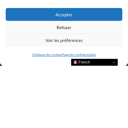
LUXURY SELECTIONS BY CLUB AMILCAR
Accepter
Refuser
Voir les préférences
Politique de cookies
Page de confidentialité
French