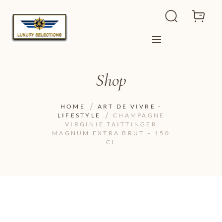
Shop
HOME
ART DE VIVRE -
LIFESTYLE
CHAMPAGNE
VIRGINIE TAITTINGER
MAGNUM EXTRA BRUT – 150
CL