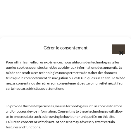
Gérer le consentement
Pour offrir les meilleures expériences, nous utilisons des technologies telles
que les cookies pour stocker et/ou accéder aux informations des appareils. Le
fait de consentir à ces technologies nous permettra de traiter des données
telles que le comportement de navigation ou les ID uniques sur ce site. Le fait de
ne pas consentir ou de retirer son consentement peut avoir un effet négatif sur
certaines caractéristiques et fonctions.
To provide the best experiences, we use technologies such as cookies to store
and/or access device information. Consenting to these technologies will allow
us to process data such as browsing behaviour or unique IDs on this site.
@clubamilcar
Failure to consent or withdrawal of consent may adversely affect certain
features and functions.