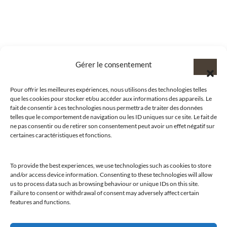
Gérer le consentement
Pour offrir les meilleures expériences, nous utilisons des technologies telles
que les cookies pour stocker et/ou accéder aux informations des appareils. Le
fait de consentir à ces technologies nous permettra de traiter des données
telles que le comportement de navigation ou les ID uniques sur ce site. Le fait de
ne pas consentir ou de retirer son consentement peut avoir un effet négatif sur
certaines caractéristiques et fonctions.
To provide the best experiences, we use technologies such as cookies to store
and/or access device information. Consenting to these technologies will allow
@clubamilcar
us to process data such as browsing behaviour or unique IDs on this site.
Failure to consent or withdrawal of consent may adversely affect certain
features and functions.
LUXURY SELECTIONS BY CLUB AMILCAR