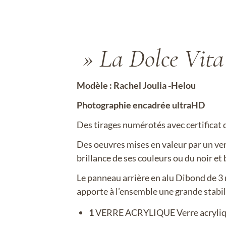
» La Dolce Vit
Modèle : Rachel Joulia -Helou
Photographie encadrée ultraHD
Des tirages numérotés avec certificat d
Des oeuvres mises en valeur par un verr
brillance de ses couleurs ou du noir et 
Le panneau arrière en alu Dibond de 3
apporte à l’ensemble une grande stabil
1
VERRE ACRYLIQUE Verre acrylique