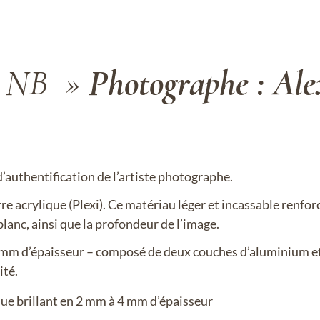
a NB »
Photographe : Ale
’authentification de l’artiste photographe.
e acrylique (Plexi). Ce matériau léger et incassable renforc
blanc, ainsi que la profondeur de l’image.
 mm d’épaisseur – composé de deux couches d’aluminium et
ité.
 brillant en 2 mm à 4 mm d’épaisseur