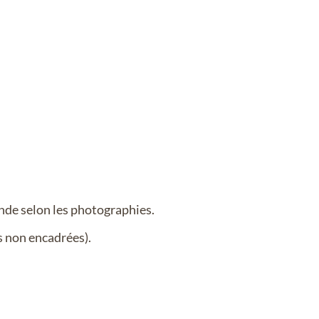
ande selon les photographies.
s non encadrées).