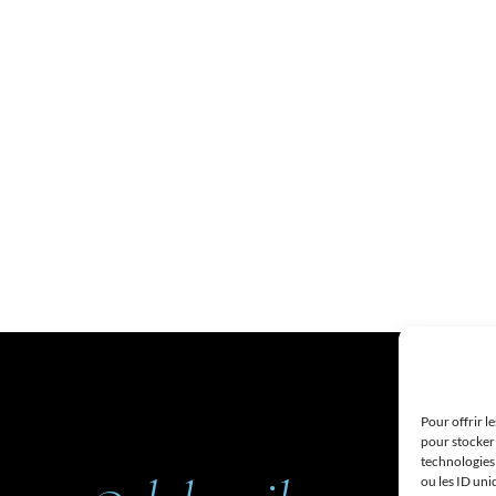
Pour offrir l
pour stocker 
technologies
ou les ID uni