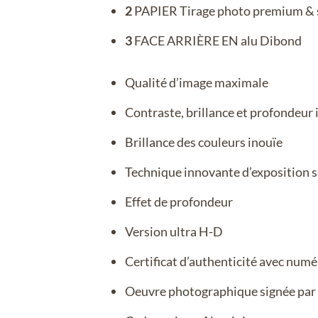
2
PAPIER Tirage photo premium & s
3
FACE ARRIÈRE EN alu Dibond
Qualité d’image maximale
Contraste, brillance et profondeur 
Brillance des couleurs inouïe
Technique innovante d’exposition s
Effet de profondeur
Version ultra H-D
Certificat d’authenticité avec numé
Oeuvre photographique signée par l