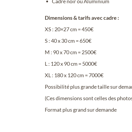
Cadre noir ou Aluminium
Dimensions & tarifs avec cadre :
XS : 20×27 cm = 450€
S : 40 x 30 cm = 650€
M : 90 x 70 cm = 2500€
L : 120 x 90 cm = 5000€
XL : 180 x 120 cm = 7000€
Possibilité plus grande taille sur dem
(Ces dimensions sont celles des photo
Format plus grand sur demande