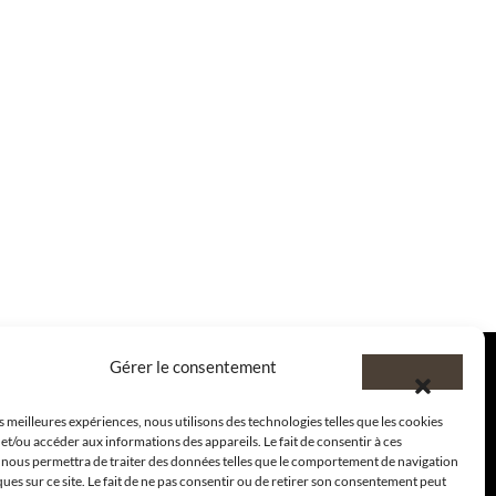
Gérer le consentement
es meilleures expériences, nous utilisons des technologies telles que les cookies
et/ou accéder aux informations des appareils. Le fait de consentir à ces
 nous permettra de traiter des données telles que le comportement de navigation
ques sur ce site. Le fait de ne pas consentir ou de retirer son consentement peut