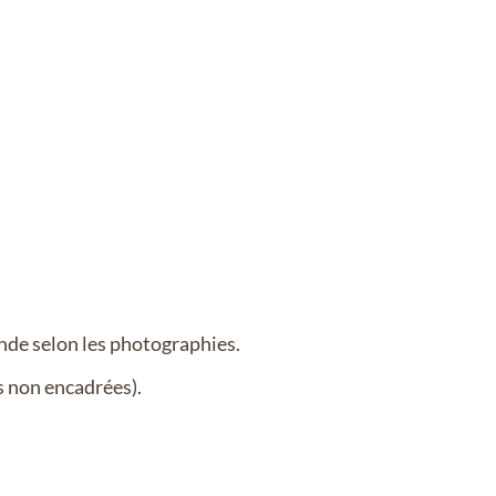
ande selon les photographies.
s non encadrées).