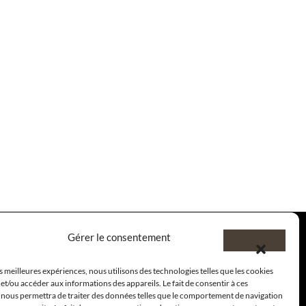
Gérer le consentement
es meilleures expériences, nous utilisons des technologies telles que les cookies
et/ou accéder aux informations des appareils. Le fait de consentir à ces
 nous permettra de traiter des données telles que le comportement de navigation