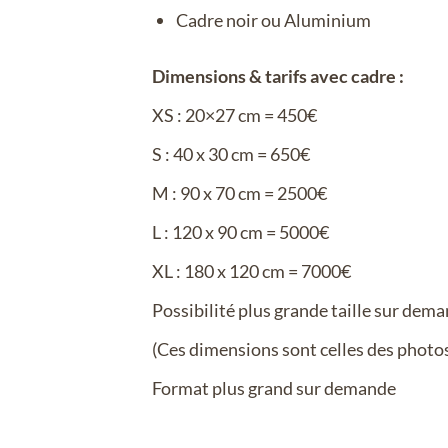
Cadre noir ou Aluminium
Dimensions & tarifs avec cadre :
XS : 20×27 cm = 450€
S : 40 x 30 cm = 650€
M : 90 x 70 cm = 2500€
L : 120 x 90 cm = 5000€
XL : 180 x 120 cm = 7000€
Possibilité plus grande taille sur dem
(Ces dimensions sont celles des photo
Format plus grand sur demande