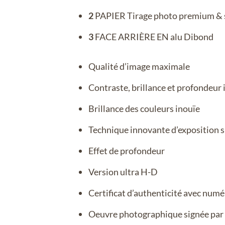
2
PAPIER Tirage photo premium & s
3
FACE ARRIÈRE EN alu Dibond
Qualité d’image maximale
Contraste, brillance et profondeur 
Brillance des couleurs inouïe
Technique innovante d’exposition s
Effet de profondeur
Version ultra H-D
Certificat d’authenticité avec numé
Oeuvre photographique signée par l