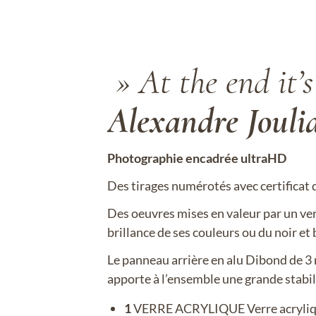
» At the end it’
Alexandre Jouli
Photographie encadrée ultraHD
Des tirages numérotés avec certificat d
Des oeuvres mises en valeur par un verr
brillance de ses couleurs ou du noir et 
Le panneau arrière en alu Dibond de 3
apporte à l’ensemble une grande stabil
1
VERRE ACRYLIQUE Verre acrylique