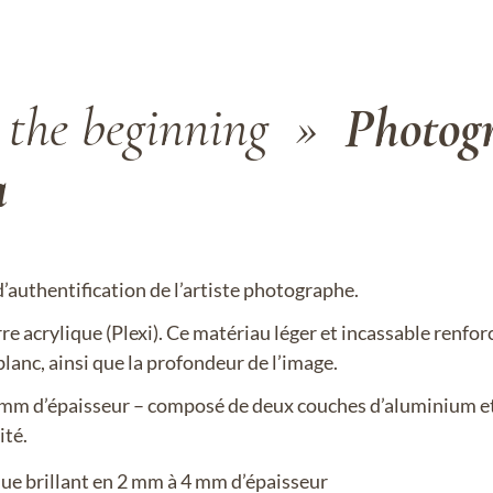
s the beginning »
Photogr
a
’authentification de l’artiste photographe.
e acrylique (Plexi). Ce matériau léger et incassable renforc
blanc, ainsi que la profondeur de l’image.
 mm d’épaisseur – composé de deux couches d’aluminium et
ité.
 brillant en 2 mm à 4 mm d’épaisseur