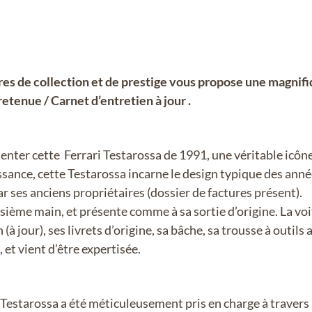
es de collection et de prestige vous propose une magnifi
etenue / Carnet d’entretien à jour .
senter cette Ferrari Testarossa de 1991, une véritable icô
ssance, cette Testarossa incarne le design typique des anné
 ses anciens propriétaires (dossier de factures présent).
troisième main, et présente comme à sa sortie d’origine. La
 (à jour), ses livrets d’origine, sa bâche, sa trousse à outils 
 et vient d’être expertisée.
 Testarossa a été méticuleusement pris en charge à traver