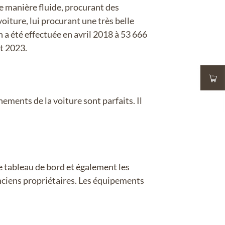
de manière fluide, procurant des
iture, lui procurant une très belle
n a été effectuée en avril 2018 à 53 666
ut 2023.
nements de la voiture sont parfaits. Il
 le tableau de bord et également les
anciens propriétaires. Les équipements