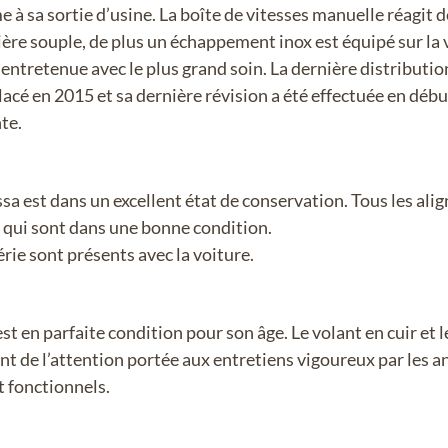
 à sa sortie d’usine. La boîte de vitesses manuelle réagit 
re souple, de plus un échappement inox est équipé sur la vo
 entretenue avec le plus grand soin. La dernière distributio
lacé en 2015 et sa dernière révision a été effectuée en déb
te.
sa est dans un excellent état de conservation. Tous les alig
us qui sont dans une bonne condition.
rie sont présents avec la voiture.
est en parfaite condition pour son âge. Le volant en cuir et
ant de l’attention portée aux entretiens vigoureux par les 
t fonctionnels.