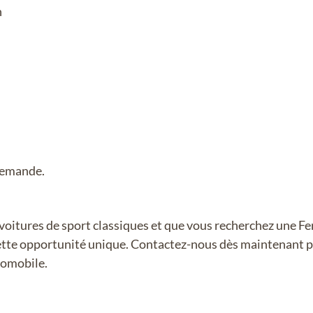
n
demande.
 voitures de sport classiques et que vous recherchez une Fe
cette opportunité unique. Contactez-nous dès maintenant p
tomobile.