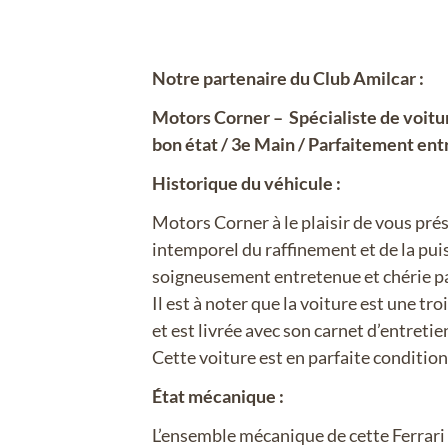
Notre partenaire du Club Amilcar :
Motors Corner – Spécialiste de voitur
bon état / 3e Main / Parfaitement entr
Historique du véhicule :
Motors Corner à le plaisir de vous pré
intemporel du raffinement et de la pui
soigneusement entretenue et chérie par
Il est à noter que la voiture est une 
et est livrée avec son carnet d’entretien
Cette voiture est en parfaite condition,
État mécanique :
L’ensemble mécanique de cette Ferrari