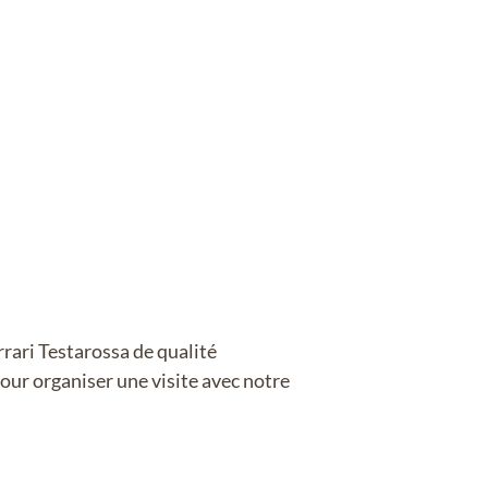
rrari Testarossa de qualité
our organiser une visite avec notre