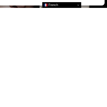
French
re nos actualités
 l’actualité de nos marques et celle du CLUB !