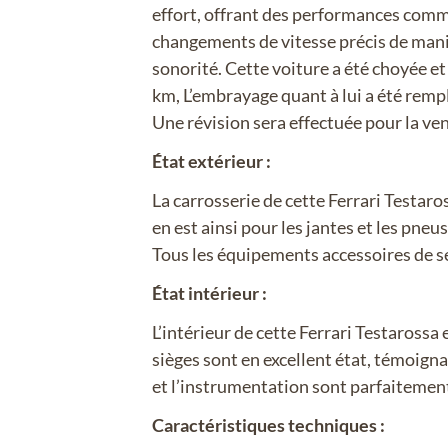
effort, offrant des performances comme
changements de vitesse précis de maniè
sonorité. Cette voiture a été choyée et
km, L’embrayage quant à lui a été remp
Une révision sera effectuée pour la ven
État extérieur :
La carrosserie de cette Ferrari Testaros
en est ainsi pour les jantes et les pne
Tous les équipements accessoires de sé
État intérieur :
L’intérieur de cette Ferrari Testarossa 
sièges sont en excellent état, témoign
et l’instrumentation sont parfaitemen
Caractéristiques techniques :