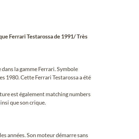
que Ferrari Testarossa de 1991/ Très
ne dans la gamme Ferrari. Symbole
es 1980. Cette Ferrari Testarossa a été
 voiture est également matching numbers
ainsi que son crique.
s les années. Son moteur démarre sans