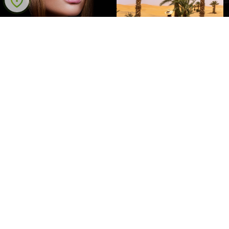
Bienvenue au sein du CLUB AMILCAR !