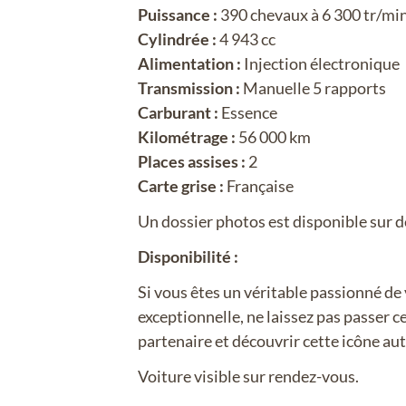
Puissance :
390 chevaux à 6 300 tr/mi
Cylindrée :
4 943 cc
Alimentation :
Injection électronique
Transmission :
Manuelle 5 rapports
Carburant :
Essence
Kilométrage :
56 000 km
Places assises :
2
Carte grise :
Française
Un dossier photos est disponible sur 
Disponibilité :
Si vous êtes un véritable passionné de
exceptionnelle, ne laissez pas passer 
partenaire et découvrir cette icône au
Voiture visible sur rendez-vous.