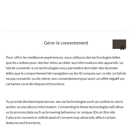
Gérer le consentement
Pour offrir les meilleures expériences, nous utilisons des technologies telles
que les cookies pour stocker et/ou accéder aux informations des appareils. Le
fait de consentir à ces technologies nous permettra de traiter des données
telles que le comportement de navigation ou les ID uniques sur ce site. Le fait de
ne pas consentir ou de retirer son consentement peut avoir un effet négatif sur
certaines caractéristiques et fonctions.
To provide the best experiences, we use technologies such as cookies to store
and/or access device information. Consenting to these technologies will allow
us to process data such as browsing behaviour or unique IDs on this site.
@clubamilcar
Failure to consent or withdrawal of consent may adversely affect certain
features and functions.
LUXURY SELECTIONS BY CLUB AMILCAR