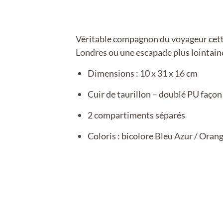
Véritable compagnon du voyageur cette
Londres ou une escapade plus lointain
Dimensions : 10 x 31 x 16 cm
Cuir de taurillon – doublé PU façon 
2 compartiments séparés
Coloris : bicolore Bleu Azur / Oran