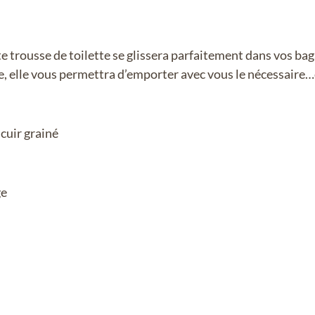
 trousse de toilette se glissera parfaitement dans vos bag
e, elle vous permettra d’emporter avec vous le nécessaire…
cuir grainé
ge