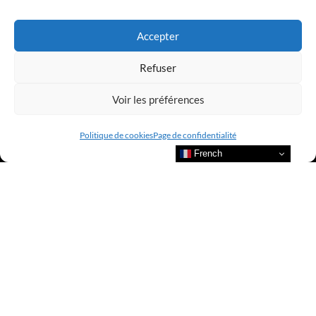
LUXURY SELECTIONS BY CLUB AMILCAR
Accepter
Refuser
Voir les préférences
Politique de cookies
Page de confidentialité
French