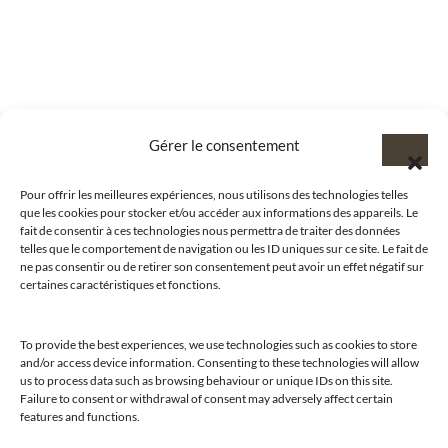
Gérer le consentement
Pour offrir les meilleures expériences, nous utilisons des technologies telles
que les cookies pour stocker et/ou accéder aux informations des appareils. Le
fait de consentir à ces technologies nous permettra de traiter des données
telles que le comportement de navigation ou les ID uniques sur ce site. Le fait de
ne pas consentir ou de retirer son consentement peut avoir un effet négatif sur
certaines caractéristiques et fonctions.
To provide the best experiences, we use technologies such as cookies to store
and/or access device information. Consenting to these technologies will allow
us to process data such as browsing behaviour or unique IDs on this site.
@clubamilcar
Failure to consent or withdrawal of consent may adversely affect certain
features and functions.
LUXURY SELECTIONS BY CLUB AMILCAR