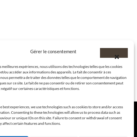
Gérer le consentement
es meilleures expériences, nous utilisons des technologies telles que les cookies
et/ou accéder aux informations des appareils. Le fait de consentir à ces
 nous permettra de traiter des données telles que le comportement de navigation
ques sur ce site. Le fait de ne pas consentir ou de retirer son consentement peut
t négatif sur certaines caractéristiques et fonctions.
e best experiences, we use technologies such as cookies to store and/or access
ation. Consenting to these technologies will allow us to process data such as
viour or unique IDs on this site. Failure to consent or withdrawal of consent
 affect certain features and functions.